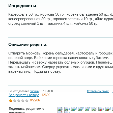
Ингредиенты:
Картофель 50 гр., морковь 50 гр., корень сельдерея 50 гр., 
консервированная 30 гр., горошек зеленый 10 гр., яйцо курин
огурец соленый 1 шт., маслина 4 шт., майонез 50 гр.
Описание рецепта:
Отварить морковь, корень сельдерея, картофель и горошек
соленой воде. Всё кроме горошка нашинковать кубиками.
Перемешать и сверху нарезать соленых огурцов. Перемеш
залить майонезом. Сверху украсить маслинами и кружками
вареных яиц. Подавать сразу.
Рецепт добавил
anonim
19.11.2008
Отправить другу
Все рецепты автора
12609
0
/2206
Поделись рецептом с
друзьями: