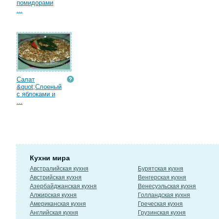
помидорами
...
Салат
&quot;Слоеный
с яблоками и
...
Кухни мира
Австралийская кухня
Бурятская кухня
Австрийская кухня
Венгерская кухня
Азербайджанская кухня
Венесуэльская кухня
Алжирская кухня
Голландская кухня
Американская кухня
Греческая кухня
Английская кухня
Грузинская кухня