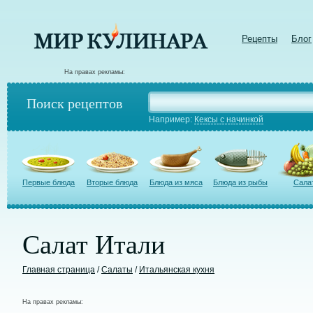
Рецепты
Блог
На правах рекламы:
Поиск рецептов
Например:
Кексы с начинкой
Первые блюда
Вторые блюда
Блюда из мяса
Блюда из рыбы
Сала
Салат Итали
Главная страница
/
Салаты
/
Итальянская кухня
На правах рекламы: