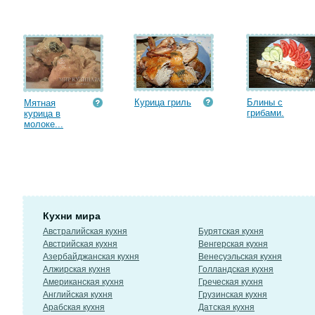
Курица гриль
Блины с
Мятная
грибами.
курица в
молоке...
Кухни мира
Австралийская кухня
Бурятская кухня
Австрийская кухня
Венгерская кухня
Азербайджанская кухня
Венесуэльская кухня
Алжирская кухня
Голландская кухня
Американская кухня
Греческая кухня
Английская кухня
Грузинская кухня
Арабская кухня
Датская кухня