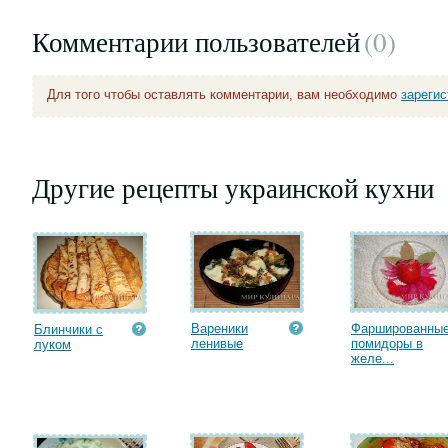
Комментарии пользователей
(0
)
Для того чтобы оставлять комментарии, вам необходимо
зареги
Другие рецепты украинской кухни
Вареники
Фаршированны
Блинчики с
ленивые
помидоры в
луком
желе...