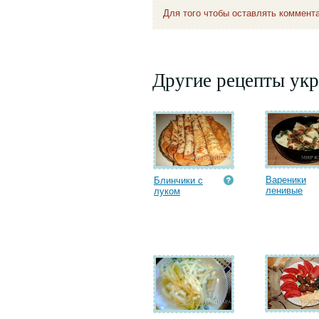
Для того чтобы оставлять коммент
Другие рецепты укр
Вареники
Блинчики с
ленивые
луком