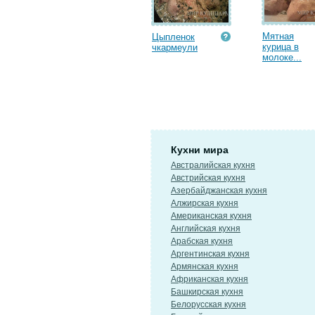
Мятная
Цыпленок
курица в
чкармеули
молоке...
Кухни мира
Австралийская кухня
Австрийская кухня
Азербайджанская кухня
Алжирская кухня
Американская кухня
Английская кухня
Арабская кухня
Аргентинская кухня
Армянская кухня
Африканская кухня
Башкирская кухня
Белорусская кухня