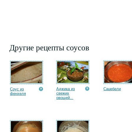
Другие рецепты соусов
Аджика из
Сацебели
Соус из
свежих
фенхеля
овощей...