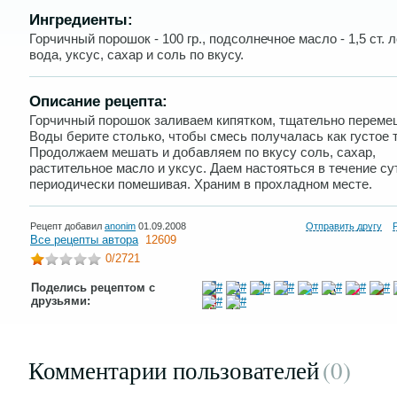
Ингредиенты:
Горчичный порошок - 100 гр., подсолнечное масло - 1,5 ст. 
вода, уксус, сахар и соль по вкусу.
Описание рецепта:
Горчичный порошок заливаем кипятком, тщательно переме
Воды берите столько, чтобы смесь получалась как густое т
Продолжаем мешать и добавляем по вкусу соль, сахар,
растительное масло и уксус. Даем настояться в течение су
периодически помешивая. Храним в прохладном месте.
Рецепт добавил
anonim
01.09.2008
Отправить другу
Все рецепты автора
12609
0
/2721
Поделись рецептом с
друзьями:
Комментарии пользователей
(0
)