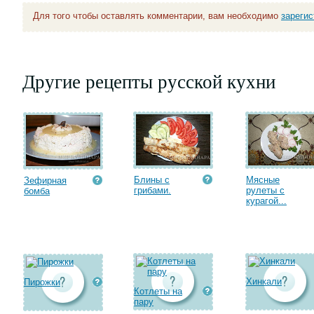
Для того чтобы оставлять комментарии, вам необходимо
зареги
Другие рецепты русской кухни
Блины с
Мясные
Зефирная
грибами.
рулеты с
бомба
курагой...
Хинкали
Пирожки
Котлеты на
пару