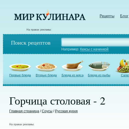
Рецепты
Блог
На правах рекламы:
Поиск рецептов
Например:
Кексы с начинкой
Первые блюда
Вторые блюда
Блюда из мяса
Блюда из рыбы
Сала
Горчица столовая - 2
Главная страница
/
Соусы
/
Русская кухня
На правах рекламы: