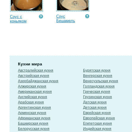
Соус
Соус с
Бешамель
коньяком
Кухни мира
Австралийская кухня
Бурятская кухня
Австрийская кухня
Венгерская кухня
Азербайджанская кухня
Венесуэльская кухня
Алжирская кухня
Голландская кухня
Американская кухня
Греческая кухня
Английская кухня
Грузинская кухня
Арабская кухня
Датская кухня
Аргентинская кухня
Детская кухня
Армянская кухня
Еврейская кухня
Африканская кухня
Европейская кухня
Башкирская кухня
Египетская кухня
Белорусская кухня
Индийская кухня