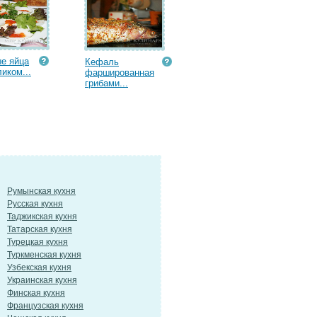
е яйца
Кефаль
ликом...
фаршированная
грибами...
Румынская кухня
Русская кухня
Таджикская кухня
Татарская кухня
Турецкая кухня
Туркменская кухня
Узбекская кухня
Украинская кухня
Финская кухня
Французская кухня