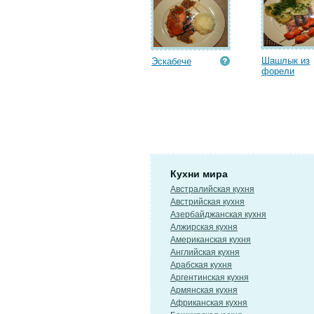
Шашлык из
Эскабече
форели
Кухни мира
Австралийская кухня
Австрийская кухня
Азербайджанская кухня
Алжирская кухня
Американская кухня
Английская кухня
Арабская кухня
Аргентинская кухня
Армянская кухня
Африканская кухня