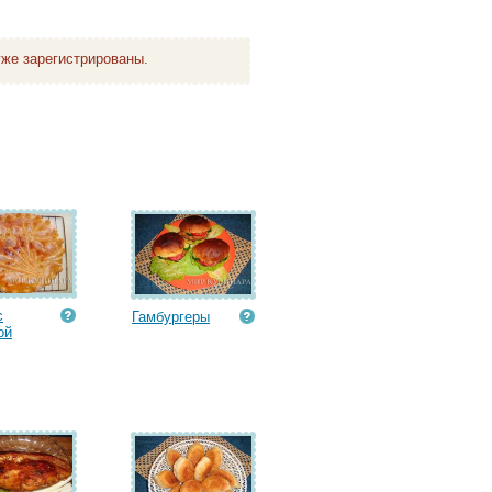
же зарегистрированы.
с
Гамбургеры
ой