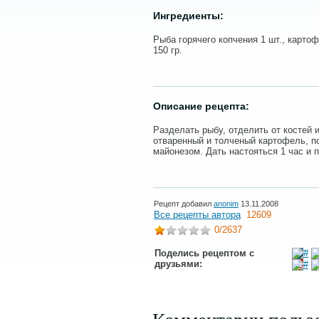
Ингредиенты:
Рыба горячего копчения 1 шт., картоф
150 гр.
Описание рецепта:
Разделать рыбу, отделить от костей 
отваренный и толченый картофель, п
майонезом. Дать настояться 1 час и п
Рецепт добавил
anonim
13.11.2008
Все рецепты автора
12609
0
/2637
Поделись рецептом с
друзьями: