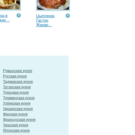
ка в
Цыпленок
ках...
Гастон
Жерар...
Румынская кухня
Русская кухня
Таджикская кухня
Татарская кухня
Турецкая кухня
Туркменская кухня
Узбекская кухня
Украинская кухня
Финская кухня
Французская кухня
Чешская кухня
Японская кухня