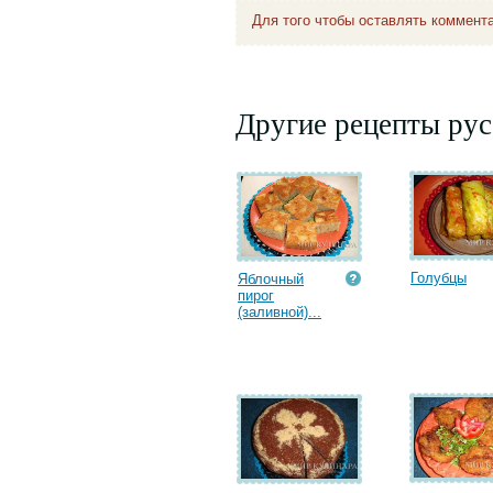
Для того чтобы оставлять коммент
Другие рецепты рус
Голубцы
Яблочный
пирог
(заливной)...