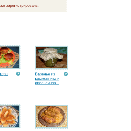
же зарегистрированы.
геры
Варенье из
крыжовника и
апельсинов...