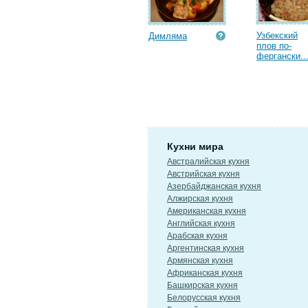
Узбекский
Димляма
плов по-
фергански..
Кухни мира
Австралийская кухня
Австрийская кухня
Азербайджанская кухня
Алжирская кухня
Американская кухня
Английская кухня
Арабская кухня
Аргентинская кухня
Армянская кухня
Африканская кухня
Башкирская кухня
Белорусская кухня