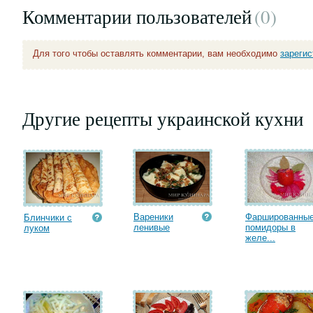
Комментарии пользователей
(0
)
Для того чтобы оставлять комментарии, вам необходимо
зареги
Другие рецепты украинской кухни
Вареники
Фаршированны
Блинчики с
ленивые
помидоры в
луком
желе...