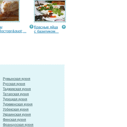
ты
Красные яйца
Восторг&quot;...
с базиликом...
Румынская кухня
Русская кухня
Таджикская кухня
Татарская кухня
Турецкая кухня
Туркменская кухня
Узбекская кухня
Украинская кухня
Финская кухня
Французская кухня