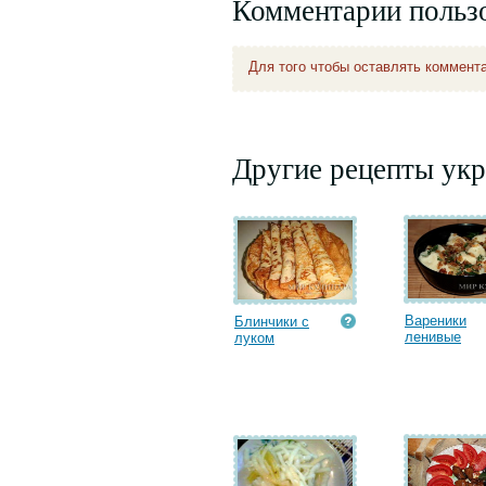
Комментарии польз
Для того чтобы оставлять коммент
Другие рецепты укр
Вареники
Блинчики с
ленивые
луком