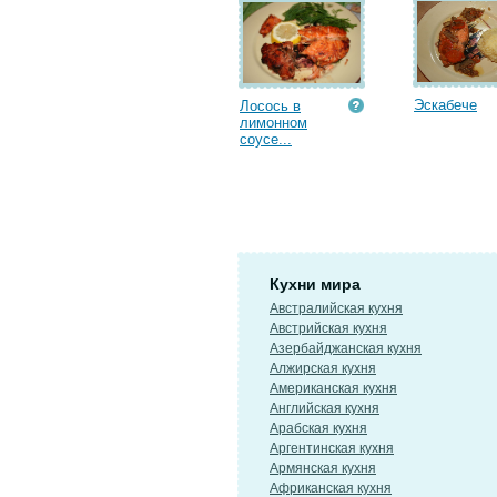
Эскабече
Лосось в
лимонном
соусе...
Кухни мира
Австралийская кухня
Австрийская кухня
Азербайджанская кухня
Алжирская кухня
Американская кухня
Английская кухня
Арабская кухня
Аргентинская кухня
Армянская кухня
Африканская кухня