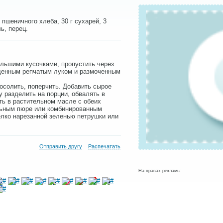
 пшеничного хлеба, 30 г сухарей, 3
ь, перец.
льшими кусочками, пропустить через
щенным репчатым луком и размоченным
осолить, поперчить. Добавить сырое
 разделить на порции, обвалять в
ть в растительном масле с обеих
льным пюре или комбинированным
елко нарезанной зеленью петрушки или
Отправить другу
Распечатать
На правах рекламы: