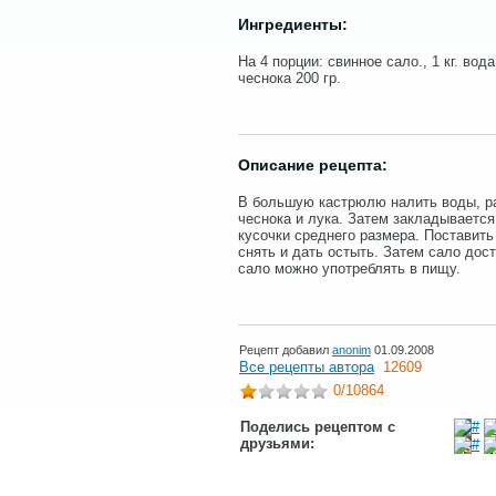
Ингредиенты:
На 4 порции: свинное сало., 1 кг. вода 
чеснока 200 гр.
Описание рецепта:
В большую кастрюлю налить воды, ра
чеснока и лука. Затем закладывается
кусочки среднего размера. Поставить
снять и дать остыть. Затем сало дос
сало можно употреблять в пищу.
Рецепт добавил
anonim
01.09.2008
Все рецепты автора
12609
0
/10864
Поделись рецептом с
друзьями: