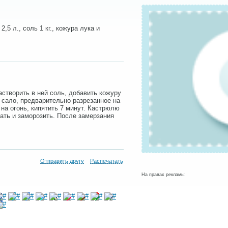
2,5 л., соль 1 кг., кожура лука и
створить в ней соль, добавить кожуру
 сало, предварительно разрезанное на
 на огонь, кипятить 7 минут. Кастрюлю
тать и заморозить. После замерзания
Отправить другу
Распечатать
На правах рекламы: