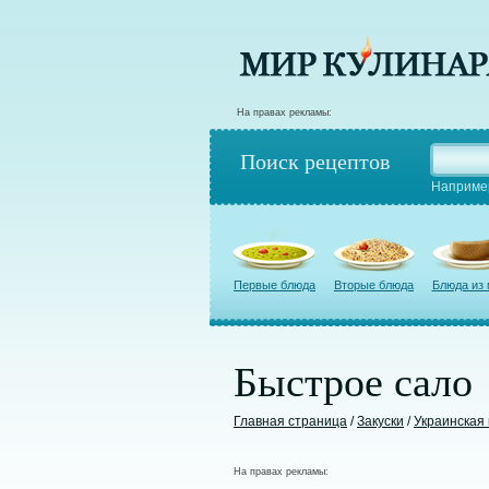
На правах рекламы:
Поиск рецептов
Наприме
Первые блюда
Вторые блюда
Блюда из
Быстрое сало
Главная страница
/
Закуски
/
Украинская 
На правах рекламы: