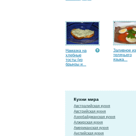
Заливное из
Намазка на
телячьего
хлебные
языка...
тосты (из
брынзы и...
Кухни мира
Австралийская кухня
Австрийская кухня
Азербайджанская кухня
Алжирская кухня
Американская кухня
Английская кухня