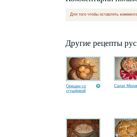
Для того чтобы оставлять коммент
Другие рецепты рус
Салат Мехи
Орешки со
сгущёнкой