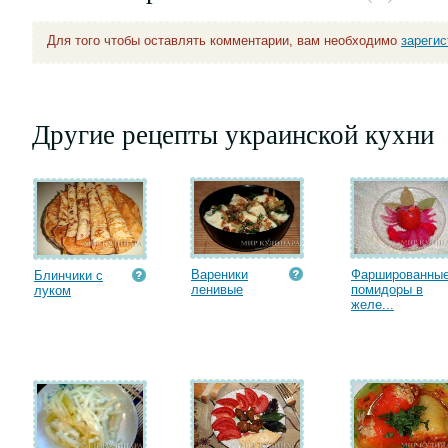
Для того чтобы оставлять комментарии, вам необходимо
зареги
Другие рецепты украинской кухни
Вареники
Фаршированны
Блинчики с
ленивые
помидоры в
луком
желе...