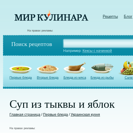
Рецепты
Блог
На правах рекламы:
Поиск рецептов
Например:
Кексы с начинкой
Первые блюда
Вторые блюда
Блюда из мяса
Блюда из рыбы
Сала
Суп из тыквы и яблок
Главная страница
/
Первые блюда
/
Украинская кухня
На правах рекламы: