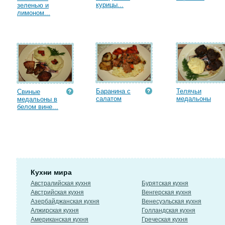
курицы...
зеленью и
лимоном...
Баранина с
Телячьи
Свиные
салатом
медальоны
медальоны в
белом вине...
Кухни мира
Австралийская кухня
Бурятская кухня
Австрийская кухня
Венгерская кухня
Азербайджанская кухня
Венесуэльская кухня
Алжирская кухня
Голландская кухня
Американская кухня
Греческая кухня