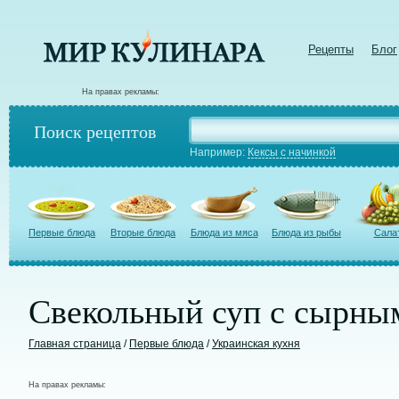
Рецепты
Блог
На правах рекламы:
Поиск рецептов
Например:
Кексы с начинкой
Первые блюда
Вторые блюда
Блюда из мяса
Блюда из рыбы
Сала
Свекольный суп с сырны
Главная страница
/
Первые блюда
/
Украинская кухня
На правах рекламы: