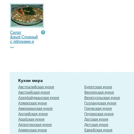
Салат
&quot;Слоеный
с яблоками и
...
Кухни мира
Австралийская кухня
Бурятская кухня
Австрийская кухня
Венгерская кухня
Азербайджанская кухня
Венесуэльская кухня
Алжирская кухня
Голландская кухня
Американская кухня
Греческая кухня
Английская кухня
Грузинская кухня
Арабская кухня
Датская кухня
Аргентинская кухня
Детская кухня
Армянская кухня
Еврейская кухня