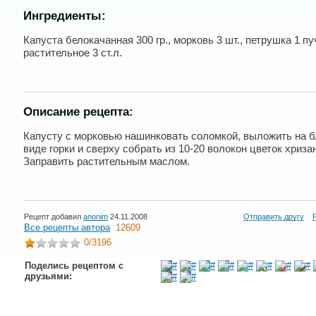
Ингредиенты:
Капуста белокачанная 300 гр., морковь 3 шт., петрушка 1 пу
растительное 3 ст.л.
Описание рецепта:
Капусту с морковью нашинковать соломкой, выложить на 
виде горки и сверху собрать из 10-20 волокон цветок хриза
Заправить растительным маслом.
Рецепт добавил
anonim
24.11.2008
Отправить другу
Все рецепты автора
12609
0
/3196
Поделись рецептом с
друзьями: