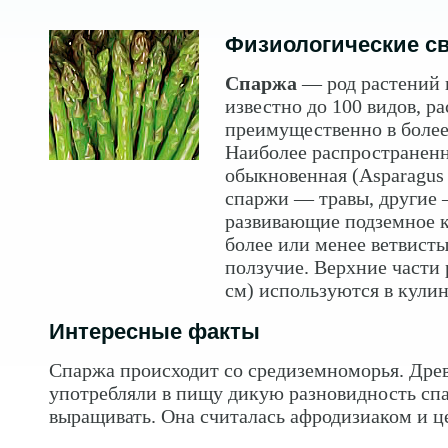
Физиологические с
Спаржа
— род растений 
известно до 100 видов, ра
преимущественно в более
Наиболее распространен
обыкновенная (Asparagus o
cпаржи — травы, другие
развивающие подземное 
более или менее ветвисты
ползучие. Верхние части 
см) используются в кулин
Интересные факты
Спаржа происходит со средиземноморья. Древ
употребляли в пищу дикую разновидность спа
выращивать. Она считалась афродизиаком и ц