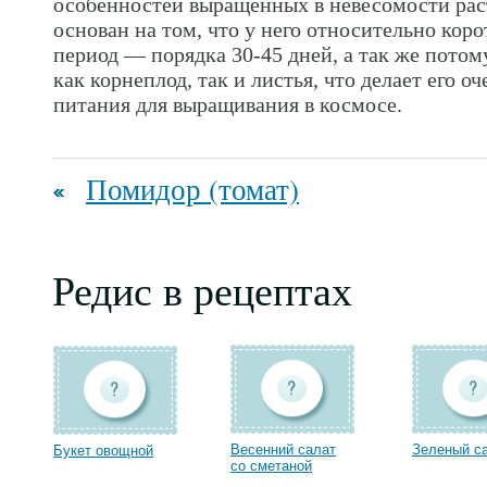
особенностей выращенных в невесомости рас
основан на том, что у него относительно кор
период — порядка 30-45 дней, а так же потом
как корнеплод, так и листья, что делает его 
питания для выращивания в космосе.
Помидор (томат)
Редис в рецептах
Весенний салат
Зеленый с
Букет овощной
со сметаной