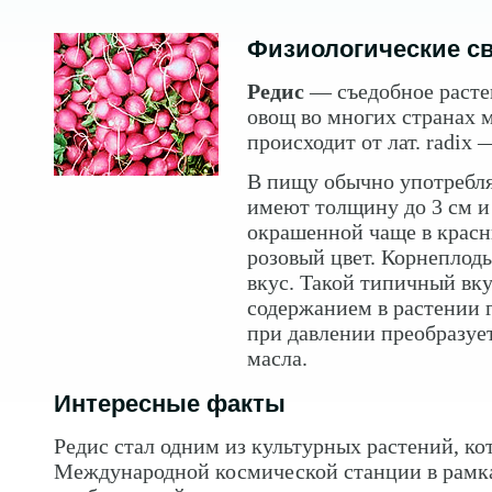
Физиологические с
Редис
— съедобное расте
овощ во многих странах м
происходит от лат. radix 
В пищу обычно употребл
имеют толщину до 3 см и
окрашенной чаще в красн
розовый цвет. Корнеплод
вкус. Такой типичный вк
содержанием в растении г
при давлении преобразует
масла.
Интересные факты
Редис стал одним из культурных растений, к
Международной космической станции в рамка