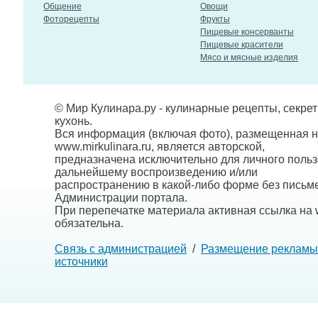
Общение
Овощи
Фоторецепты
Фрукты
Пищевые консерванты
Пищевые красители
Мясо и мясные изделия
© Мир Кулинара.ру - кулинарные рецепты, секре
кухонь.
Вся информация (включая фото), размещенная н
www.mirkulinara.ru, является авторской,
предназначена исключительно для личного польз
дальнейшему воспроизведению и/или
распространению в какой-либо форме без письм
Администрации портала.
При перепечатке материала активная ссылка на w
обязательна.
Связь с администрацией
/
Размещение рекламы
источники