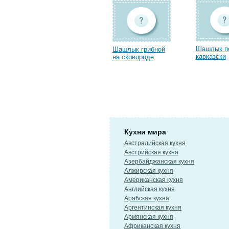
Шашлык п
Шашлык грибной
кавказски
на сковороде
Кухни мира
Австралийская кухня
Австрийская кухня
Азербайджанская кухня
Алжирская кухня
Американская кухня
Английская кухня
Арабская кухня
Аргентинская кухня
Армянская кухня
Африканская кухня