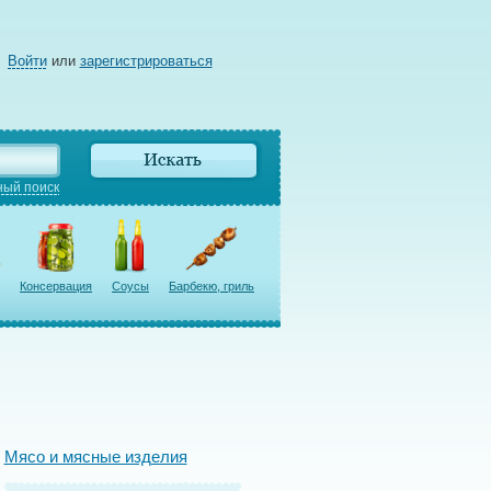
Войти
или
зарегистрироваться
ый поиск
Консервация
Соусы
Барбекю, гриль
Мясо и мясные изделия