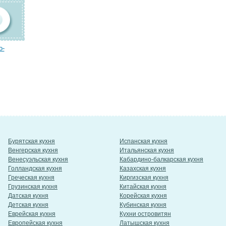
о-
Бурятская кухня
Испанская кухня
Венгерская кухня
Итальянская кухня
Венесуэльская кухня
Кабардино-балкарская кухня
Голландская кухня
Казахская кухня
Греческая кухня
Киргизская кухня
Грузинская кухня
Китайская кухня
Датская кухня
Корейская кухня
Детская кухня
Кубинская кухня
Еврейская кухня
Кухни островитян
Европейская кухня
Латышская кухня