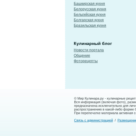
Башкирская кухня
Белорусская кухня
Бельгийская кухня
Болгарская кухня
Бразильская кухня
Кулинарный блог
Новости портала
Общение
Фоторецепты
© Мир Кулинара.ру - кулинарные рецеп
Вся информация (включая фото), размещ
предназначена исключительно для лич
распространению в какой-либо форме 
При перепечатке материала активная сс
Связь с администрацией
/
Размещени