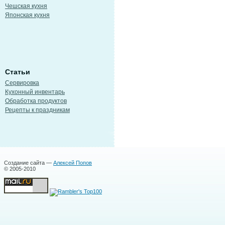
Чешская кухня
Японская кухня
Статьи
Сервировка
Кухонный инвентарь
Обработка продуктов
Рецепты к праздникам
Создание сайта —
Алексей Попов
© 2005-2010