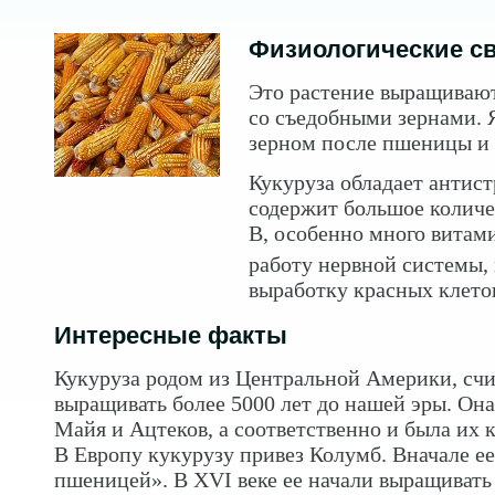
Физиологические с
Это растение выращивают
со съедобными зернами.
зерном после пшеницы и 
Кукуруза обладает антис
содержит большое количе
В, особенно много витам
работу нервной системы,
выработку красных клето
Интересные факты
Кукуруза родом из Центральной Америки, счит
выращивать более 5000 лет до нашей эры. Он
Майя и Ацтеков, а соответственно и была их 
В Европу кукурузу привез Колумб. Вначале е
пшеницей». В XVI веке ее начали выращивать