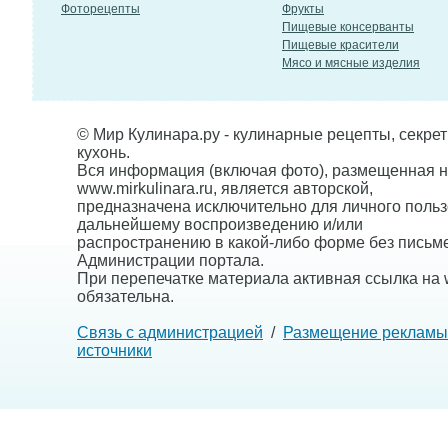
Фоторецепты
Фрукты
Пищевые консерванты
Пищевые красители
Мясо и мясные изделия
© Мир Кулинара.ру - кулинарные рецепты, секре
кухонь.
Вся информация (включая фото), размещенная н
www.mirkulinara.ru, является авторской,
предназначена исключительно для личного польз
дальнейшему воспроизведению и/или
распространению в какой-либо форме без письм
Администрации портала.
При перепечатке материала активная ссылка на w
обязательна.
Связь с администрацией
/
Размещение рекламы
источники