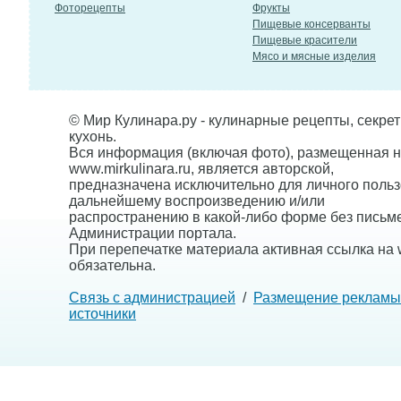
Фоторецепты
Фрукты
Пищевые консерванты
Пищевые красители
Мясо и мясные изделия
© Мир Кулинара.ру - кулинарные рецепты, секре
кухонь.
Вся информация (включая фото), размещенная н
www.mirkulinara.ru, является авторской,
предназначена исключительно для личного польз
дальнейшему воспроизведению и/или
распространению в какой-либо форме без письм
Администрации портала.
При перепечатке материала активная ссылка на w
обязательна.
Связь с администрацией
/
Размещение рекламы
источники