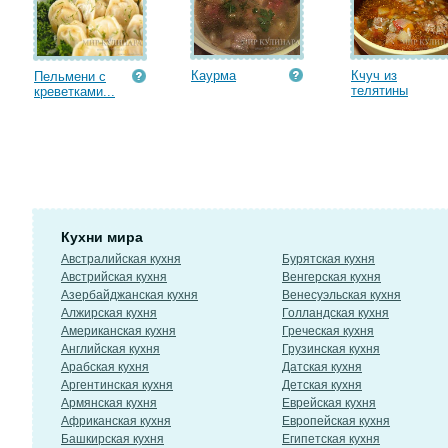
Каурма
Кчуч из
Пельмени с
телятины
креветками...
Кухни мира
Австралийская кухня
Бурятская кухня
Австрийская кухня
Венгерская кухня
Азербайджанская кухня
Венесуэльская кухня
Алжирская кухня
Голландская кухня
Американская кухня
Греческая кухня
Английская кухня
Грузинская кухня
Арабская кухня
Датская кухня
Аргентинская кухня
Детская кухня
Армянская кухня
Еврейская кухня
Африканская кухня
Европейская кухня
Башкирская кухня
Египетская кухня