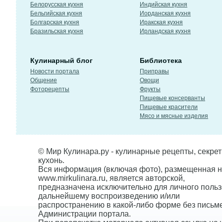
Белорусская кухня
Индийская кухня
Бельгийская кухня
Иорданская кухня
Болгарская кухня
Иракская кухня
Бразильская кухня
Ирландская кухня
Кулинарный блог
Библиотека
Новости портала
Приправы
Общение
Овощи
Фоторецепты
Фрукты
Пищевые консерванты
Пищевые красители
Мясо и мясные изделия
© Мир Кулинара.ру - кулинарные рецепты, секре
кухонь.
Вся информация (включая фото), размещенная н
www.mirkulinara.ru, является авторской,
предназначена исключительно для личного польз
дальнейшему воспроизведению и/или
распространению в какой-либо форме без письм
Администрации портала.