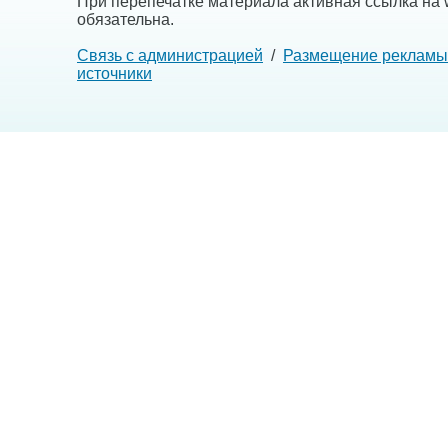
При перепечатке материала активная ссылка на w
обязательна.
Связь с администрацией
/
Размещение рекламы
источники