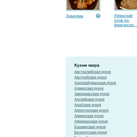
Узбекский
Димляма
плов по-
фергански..
Кухни мира
Австралийская кухня
Австрийская кухня
Азербайджанская кухня
Алжирская кухня
Американская кухня
Английская кухня
Арабская кухня
Аргентинская кухня
Армянская кухня
Африканская кухня
Башкирская кухня
Белорусская кухня