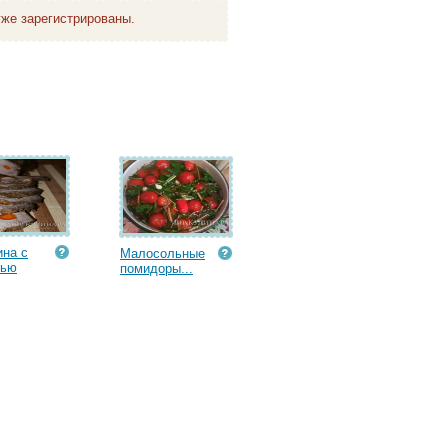
же зарегистрированы.
на с
Малосольные
вью
помидоры...