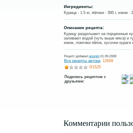
Ингредиенты:
Курица - 1.5 кг, яблоки - 300 г, изюм - 2
Описание рецепта:
Курицу разделыают на порционные ку
заливают водой (чуть выше мяса) и т
изюм, ломтики яблок, кусочки кураги 
Рецепт добавил
anonim
01.09.2008
Все рецепты автора
12609
0
/1525
Поделись рецептом с
друзьями:
Комментарии польз