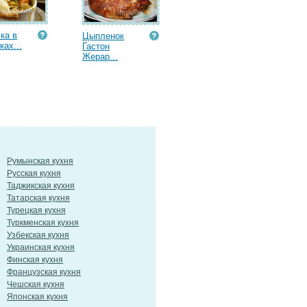
ка в
Цыпленок
ках...
Гастон
Жерар...
Румынская кухня
Русская кухня
Таджикская кухня
Татарская кухня
Турецкая кухня
Туркменская кухня
Узбекская кухня
Украинская кухня
Финская кухня
Французская кухня
Чешская кухня
Японская кухня