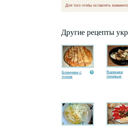
Для того чтобы оставлять коммент
Другие рецепты укр
Вареники
Блинчики с
ленивые
луком