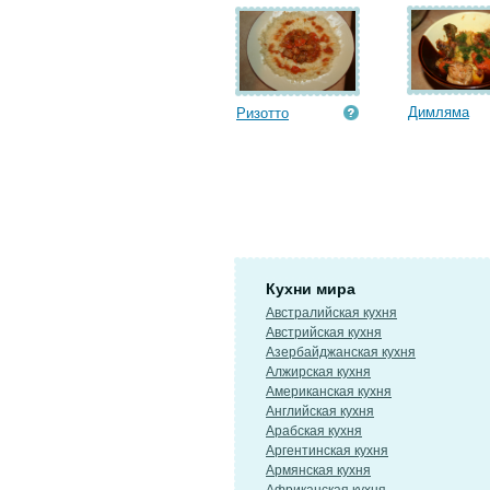
Димляма
Ризотто
Кухни мира
Австралийская кухня
Австрийская кухня
Азербайджанская кухня
Алжирская кухня
Американская кухня
Английская кухня
Арабская кухня
Аргентинская кухня
Армянская кухня