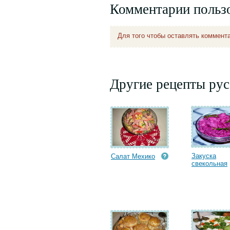
Комментарии польз
Для того чтобы оставлять коммент
Другие рецепты рус
Закуска
Салат Мехико
свекольная