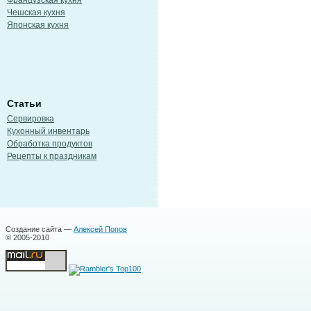
Французская кухня
Чешская кухня
Японская кухня
Статьи
Сервировка
Кухонный инвентарь
Обработка продуктов
Рецепты к праздникам
Создание сайта —
Алексей Попов
© 2005-2010