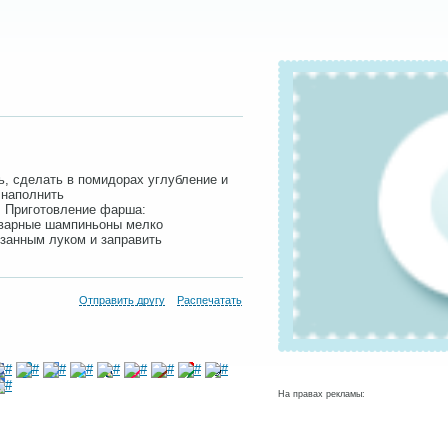
ь, сделать в помидорах углубление и
 наполнить
. Приготовление фарша:
тварные шампиньоны мелко
езанным луком и заправить
Отправить другу
Распечатать
На правах рекламы: