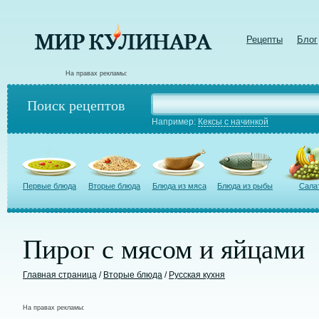
Рецепты
Блог
На правах рекламы:
Поиск рецептов
Например:
Кексы с начинкой
Первые блюда
Вторые блюда
Блюда из мяса
Блюда из рыбы
Сала
Пирог с мясом и яйцами
Главная страница
/
Вторые блюда
/
Русская кухня
На правах рекламы: