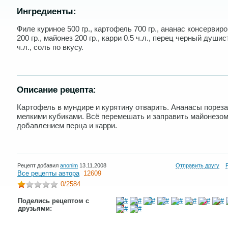
Ингредиенты:
Филе куриное 500 гр., картофель 700 гр., ананас консервир
200 гр., майонез 200 гр., карри 0.5 ч.л., перец черный душис
ч.л., соль по вкусу.
Описание рецепта:
Картофель в мундире и курятину отварить. Ананасы пореза
мелкими кубиками. Всё перемешать и заправить майонезом
добавлением перца и карри.
Рецепт добавил
anonim
13.11.2008
Отправить другу
Все рецепты автора
12609
0
/2584
Поделись рецептом с
друзьями: