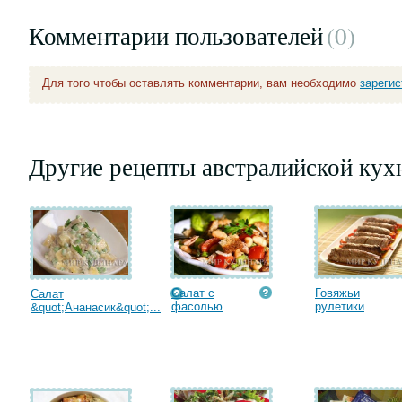
Комментарии пользователей
(0
)
Для того чтобы оставлять комментарии, вам необходимо
зареги
Другие рецепты австралийской кух
Салат с
Говяжьи
Салат
фасолью
рулетики
&quot;Ананасик&quot;...