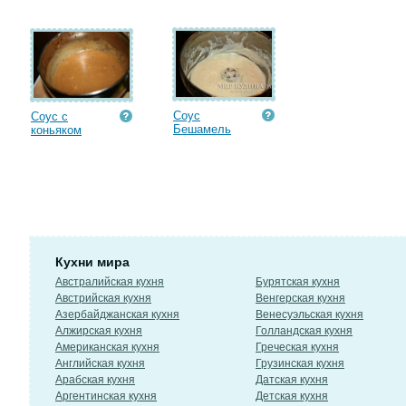
Соус
Соус с
Бешамель
коньяком
Кухни мира
Австралийская кухня
Бурятская кухня
Австрийская кухня
Венгерская кухня
Азербайджанская кухня
Венесуэльская кухня
Алжирская кухня
Голландская кухня
Американская кухня
Греческая кухня
Английская кухня
Грузинская кухня
Арабская кухня
Датская кухня
Аргентинская кухня
Детская кухня