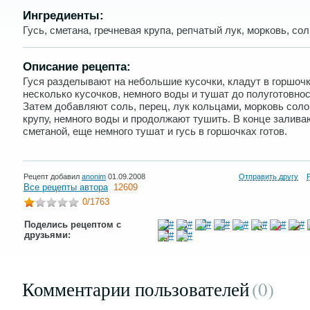
Ингредиенты:
Гусь, сметана, гречневая крупа, репчатый лук, морковь, сол
Описание рецепта:
Гуся разделывают на небольшие кусочки, кладут в горшочк
несколько кусочков, немного воды и тушат до полуготовнос
Затем добавляют соль, перец, лук кольцами, морковь соло
крупу, немного воды и продолжают тушить. В конце залива
сметаной, еще немного тушат и гусь в горшочках готов.
Рецепт добавил
anonim
01.09.2008
Отправить другу
Все рецепты автора
12609
0
/1763
Поделись рецептом с
друзьями:
Комментарии пользователей
(0
)