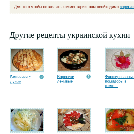
Для того чтобы оставлять комментарии, вам необходимо
зареги
Другие рецепты украинской кухни
Вареники
Фаршированны
Блинчики с
ленивые
помидоры в
луком
желе...