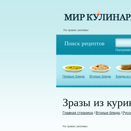
На правах рекламы:
Поиск рецептов
Наприме
Первые блюда
Вторые блюда
Блюда из
Зразы из кури
Главная страница
/
Вторые блюда
/
Русс
На правах рекламы: