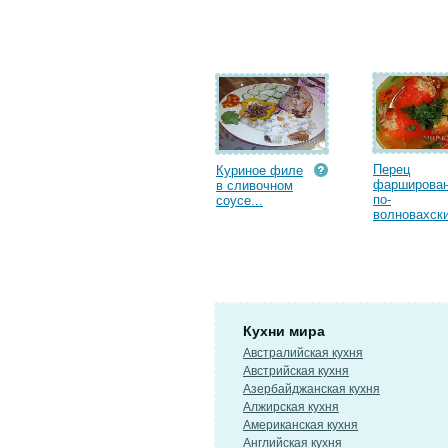
Перец
Куриное филе
фарширова
в сливочном
по-
соусе...
волновахски
Кухни мира
Австралийская кухня
Австрийская кухня
Азербайджанская кухня
Алжирская кухня
Американская кухня
Английская кухня