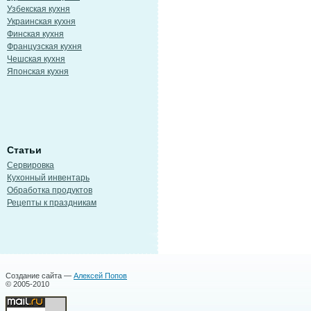
Узбекская кухня
Украинская кухня
Финская кухня
Французская кухня
Чешская кухня
Японская кухня
Статьи
Сервировка
Кухонный инвентарь
Обработка продуктов
Рецепты к праздникам
Создание сайта —
Алексей Попов
© 2005-2010