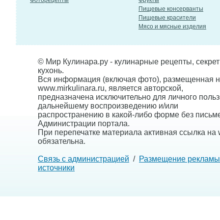
Фоторецепты
Фрукты
Пищевые консерванты
Пищевые красители
Мясо и мясные изделия
© Мир Кулинара.ру - кулинарные рецепты, секре
кухонь.
Вся информация (включая фото), размещенная н
www.mirkulinara.ru, является авторской,
предназначена исключительно для личного польз
дальнейшему воспроизведению и/или
распространению в какой-либо форме без письм
Администрации портала.
При перепечатке материала активная ссылка на w
обязательна.
Связь с администрацией
/
Размещение рекламы
источники