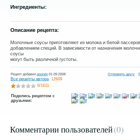
Ингредиенты:
Описание рецепта:
Молочные соусы приготовляют из молока и белой пассеров
добавлением специй. В зависимости от назначения молоч
соусы
могут быть различной густоты.
Рецепт добавил
anonim
01.09.2008
Отправить другу
Все рецепты автора
12609
0
/1611
Поделись рецептом с
друзьями:
Комментарии пользователей
(0
)