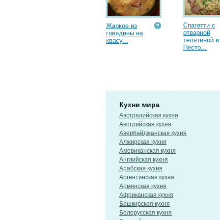
Спагетти с
Жаркое из
отварной
говядины на
телятиной и
квасу...
Песто...
Кухни мира
Австралийская кухня
Австрийская кухня
Азербайджанская кухня
Алжирская кухня
Американская кухня
Английская кухня
Арабская кухня
Аргентинская кухня
Армянская кухня
Африканская кухня
Башкирская кухня
Белорусская кухня