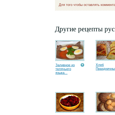
Для того чтобы оставлять коммент
Другие рецепты рус
Хлеб
Заливное из
Праздничны
телячьего
языка...