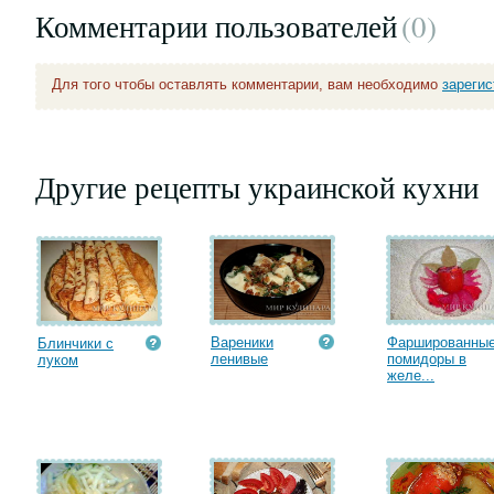
Комментарии пользователей
(0
)
Для того чтобы оставлять комментарии, вам необходимо
зареги
Другие рецепты украинской кухни
Вареники
Фаршированны
Блинчики с
ленивые
помидоры в
луком
желе...