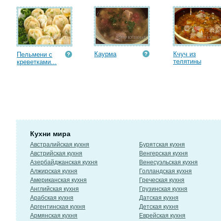
Каурма
Кчуч из
Пельмени с
телятины
креветками...
Кухни мира
Австралийская кухня
Бурятская кухня
Австрийская кухня
Венгерская кухня
Азербайджанская кухня
Венесуэльская кухня
Алжирская кухня
Голландская кухня
Американская кухня
Греческая кухня
Английская кухня
Грузинская кухня
Арабская кухня
Датская кухня
Аргентинская кухня
Детская кухня
Армянская кухня
Еврейская кухня