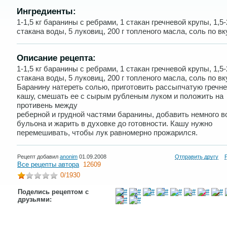
Ингредиенты:
1-1,5 кг баранины с ребрами, 1 стакан гречневой крупы, 1,5-
стакана воды, 5 луковиц, 200 г топленого масла, соль по вк
Описание рецепта:
1-1,5 кг баранины с ребрами, 1 стакан гречневой крупы, 1,5-
стакана воды, 5 луковиц, 200 г топленого масла, соль по вк
Баранину натереть солью, приготовить рассыпчатую гречн
кашу, смешать ее с сырым рубленым луком и положить на
противень между
реберной и грудной частями баранины, добавить немного 
бульона и жарить в духовке до готовности. Кашу нужно
перемешивать, чтобы лук равномерно прожарился.
Рецепт добавил
anonim
01.09.2008
Отправить другу
Все рецепты автора
12609
0
/1930
Поделись рецептом с
друзьями: