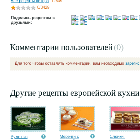
Все рецепты автора
12609
0
/3429
Поделись рецептом с
друзьями:
Комментарии пользователей
(0
)
Для того чтобы оставлять комментарии, вам необходимо
зареги
Другие рецепты европейской кухни
Меренги с
Слойки.
Рулет из