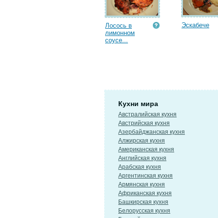
Эскабече
Лосось в
лимонном
соусе...
Кухни мира
Австралийская кухня
Австрийская кухня
Азербайджанская кухня
Алжирская кухня
Американская кухня
Английская кухня
Арабская кухня
Аргентинская кухня
Армянская кухня
Африканская кухня
Башкирская кухня
Белорусская кухня