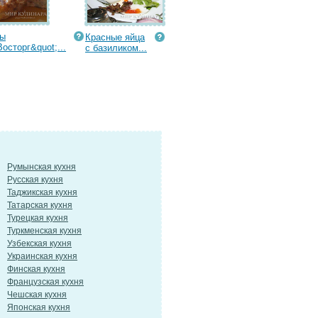
ты
Красные яйца
Восторг&quot;...
с базиликом...
Румынская кухня
Русская кухня
Таджикская кухня
Татарская кухня
Турецкая кухня
Туркменская кухня
Узбекская кухня
Украинская кухня
Финская кухня
Французская кухня
Чешская кухня
Японская кухня