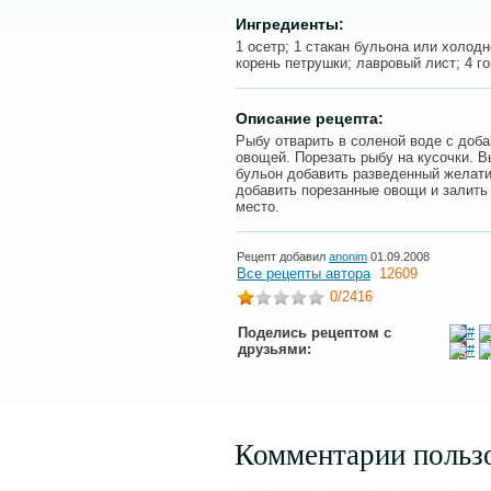
Ингредиенты:
1 осетр; 1 стакан бульона или холодн
корень петрушки; лавровый лист; 4 г
Описание рецепта:
Рыбу отварить в соленой воде с доб
овощей. Порезать рыбу на кусочки. 
бульон добавить разведенный желати
добавить порезанные овощи и залить
место.
Рецепт добавил
anonim
01.09.2008
Все рецепты автора
12609
0
/2416
Поделись рецептом с
друзьями:
Комментарии польз