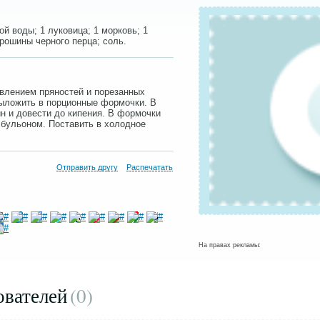
ой воды; 1 луковица; 1 морковь; 1
орошины черного перца; соль.
авлением пряностей и порезанных
Выложить в порционные формочки. В
н и довести до кипения. В формочки
 бульоном. Поставить в холодное
Отправить другу
Распечатать
На правах рекламы:
ователей
(0
)