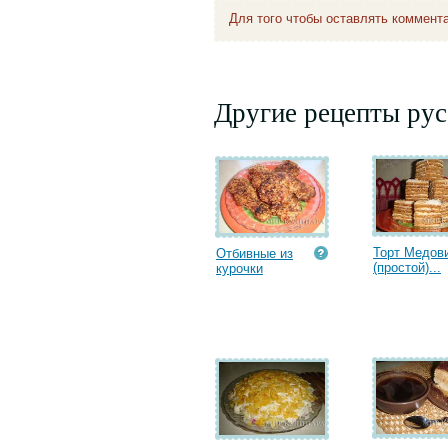
Для того чтобы оставлять коммент
Другие рецепты рус
Торт Медов
Отбивные из
(простой)...
курочки