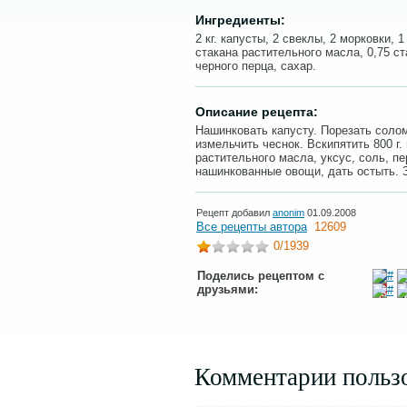
Ингредиенты:
2 кг. капусты, 2 свеклы, 2 морковки, 
стакана растительного масла, 0,75 ста
черного перца, сахар.
Описание рецепта:
Нашинковать капусту. Порезать солом
измельчить чеснок. Вскипятить 800 г.
растительного масла, уксус, соль, п
нашинкованные овощи, дать остыть. З
Рецепт добавил
anonim
01.09.2008
Все рецепты автора
12609
0
/1939
Поделись рецептом с
друзьями:
Комментарии польз