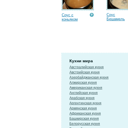
Соус
Соус с
Бешамель
коньяком
Кухни мира
Австралийская кухня
Австрийская кухня
Азербайджанская кухня
Алжирская кухня
Американская кухня
Английская кухня
Арабская кухня
Аргентинская кухня
Армянская кухня
Африканская кухня
Башкирская кухня
Белорусская кухня