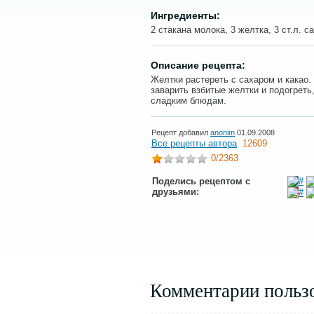
Ингредиенты:
2 стакана молока, 3 желтка, 3 ст.л. са
Описание рецепта:
Желтки растереть с сахаром и какао.
заварить взбитые желтки и подогреть
сладким блюдам.
Рецепт добавил
anonim
01.09.2008
Все рецепты автора
12609
0
/2363
Поделись рецептом с
друзьями:
Комментарии польз