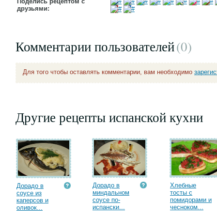
Поделись рецептом с
друзьями:
Комментарии пользователей
(0
)
Для того чтобы оставлять комментарии, вам необходимо
зареги
Другие рецепты испанской кухни
Дорадо в
Хлебные
Дорадо в
миндальном
тосты с
соусе из
соусе по-
помидорами и
каперсов и
испански...
чесноком...
оливок...