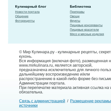
Кулинарный блог
Библиотека
Новости портала
Приправы
Общение
Овощи
Фоторецепты
Фрукты
Пищевые консерванты
Пищевые красители
Мясо и мясные изделия
© Мир Кулинара.ру - кулинарные рецепты, секре
кухонь.
Вся информация (включая фото), размещенная н
www.mirkulinara.ru, является авторской,
предназначена исключительно для личного польз
дальнейшему воспроизведению и/или
распространению в какой-либо форме без письм
Администрации портала.
При перепечатке материала активная ссылка на w
обязательна.
Связь с администрацией
/
Размещение рекламы
источники