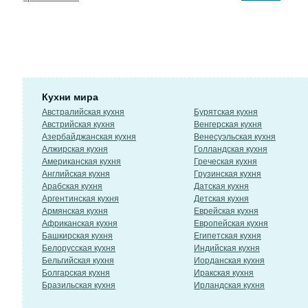
Кухни мира
Австралийская кухня
Бурятская кухня
Австрийская кухня
Венгерская кухня
Азербайджанская кухня
Венесуэльская кухня
Алжирская кухня
Голландская кухня
Американская кухня
Греческая кухня
Английская кухня
Грузинская кухня
Арабская кухня
Датская кухня
Аргентинская кухня
Детская кухня
Армянская кухня
Еврейская кухня
Африканская кухня
Европейская кухня
Башкирская кухня
Египетская кухня
Белорусская кухня
Индийская кухня
Бельгийская кухня
Иорданская кухня
Болгарская кухня
Иракская кухня
Бразильская кухня
Ирландская кухня