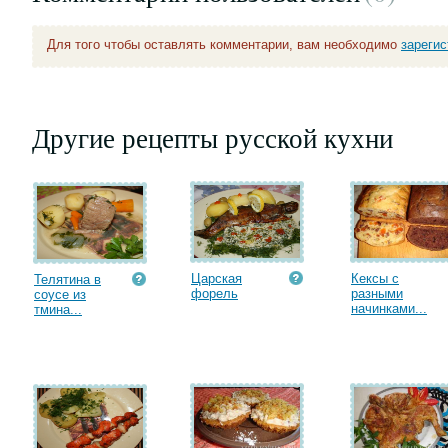
Для того чтобы оставлять комментарии, вам необходимо
зареги
Другие рецепты русской кухни
Царская
Кексы с
Телятина в
форель
разными
соусе из
начинками...
тмина...