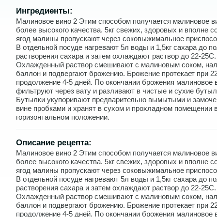
Ингредиенты:
Малиновое вино 2 Этим способом получается малиновое в
более высокого качества. 5кг свежих, здоровых и вполне 
ягод малины пропускают через соковыжимальное приспосо
В отдельной посуде нагревают 5л воды и 1,5кг сахара до п
растворения сахара и затем охлаждают раствор до 22-25С.
Охлажденный раствор смешивают с малиновым соком, нал
баллон и подвергают брожению. Брожение протекает при 2
продолжение 4-5 дней. По окончании брожения малиновое 
фильтруют через вату и разливают в чистые и сухие бутыл
Бутылки укупоривают предварительно вымытыми и замоч
вине пробками и хранят в сухом и прохладном помещении 
горизонтальном положении.
Описание рецепта:
Малиновое вино 2 Этим способом получается малиновое в
более высокого качества. 5кг свежих, здоровых и вполне 
ягод малины пропускают через соковыжимальное приспосо
В отдельной посуде нагревают 5л воды и 1,5кг сахара до п
растворения сахара и затем охлаждают раствор до 22-25С.
Охлажденный раствор смешивают с малиновым соком, нал
баллон и подвергают брожению. Брожение протекает при 2
продолжение 4-5 дней. По окончании брожения малиновое 