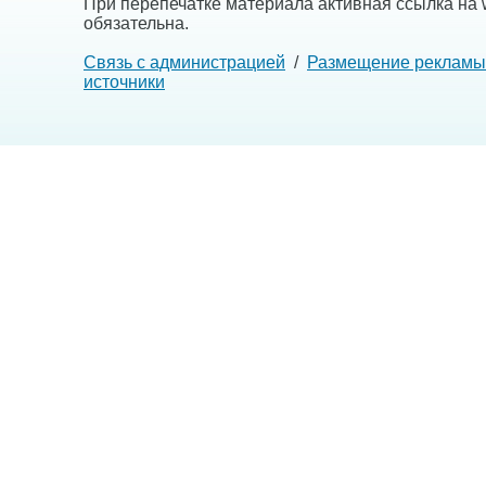
При перепечатке материала активная ссылка на w
обязательна.
Связь с администрацией
/
Размещение рекламы
источники