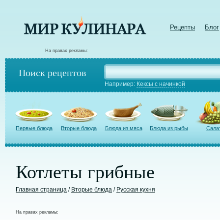
Рецепты
Блог
На правах рекламы:
Поиск рецептов
Например:
Кексы с начинкой
Первые блюда
Вторые блюда
Блюда из мяса
Блюда из рыбы
Сала
Котлеты грибные
Главная страница
/
Вторые блюда
/
Русская кухня
На правах рекламы: