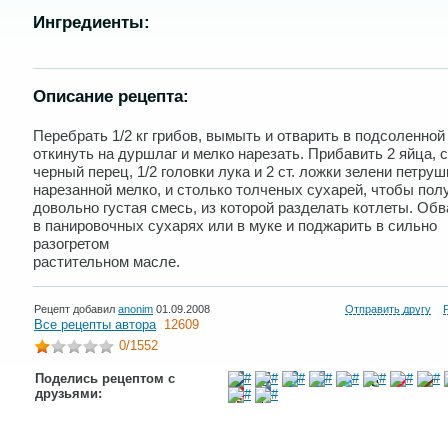
Ингредиенты:
Описание рецепта:
Перебрать 1/2 кг грибов, вымыть и отварить в подсоленной
откинуть на дуршлаг и мелко нарезать. Прибавить 2 яйца, с
черный перец, 1/2 головки лука и 2 ст. ложки зелени петруш
нарезанной мелко, и столько толченых сухарей, чтобы пол
довольно густая смесь, из которой разделать котлеты. Обв
в панировочных сухарях или в муке и поджарить в сильно
разогретом
растительном масле.
Рецепт добавил
anonim
01.09.2008
Отправить другу
Все рецепты автора
12609
0
/1552
Поделись рецептом с
друзьями: