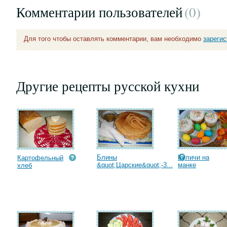
Комментарии пользователей
(0
)
Для того чтобы оставлять комментарии, вам необходимо
зареги
Другие рецепты русской кухни
Блины
Куличи на
Картофельный
&quot;Царские&quot;-3...
манке
хлеб