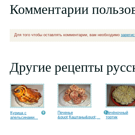
Комментарии пользо
Для того чтобы оставлять комментарии, вам необходимо
зареги
Другие рецепты русс
Печенье
Печёночный
Курица с
&quot;Каштаны&quot;...
тортик
апельсинами...