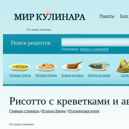
Рецепты
Блог
На правах рекламы:
Поиск рецептов
Например:
Кексы с начинкой
Первые блюда
Вторые блюда
Блюда из мяса
Блюда из рыбы
Сала
Рисотто с креветками и а
Главная страница
/
Вторые блюда
/
Итальянская кухня
На правах рекламы: