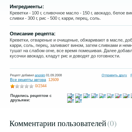
Ингредиенты:
Креветки - 100 г, сливочное масло - 150 г, авокадо, белое вино
сливки - 300 г, рис - 500 г, карри, перец, соль.
Описание рецепта:
Креветки, отвареные и очищеные, обжаривают в масле, до
карри, соль, перец, заливают вином, затем сливками и нем
тушат на слабом огне, все время помешивая. Далее добав
кусочки авокадо, кладут рис и доводят до готовности.
Рецепт добавил
anonim
01.09.2008
Отправить другу
Все рецепты автора
12609
0
/2344
Поделись рецептом с
друзьями:
Комментарии пользователей
(0
)