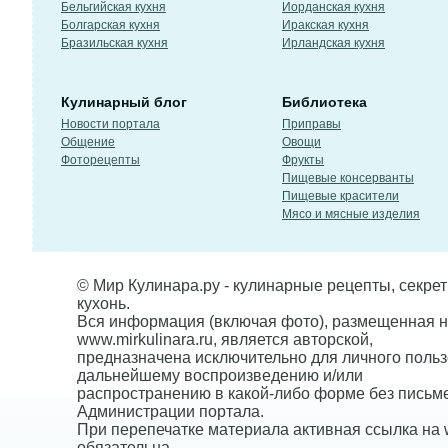
Бельгийская кухня
Иорданская кухня
Болгарская кухня
Иракская кухня
Бразильская кухня
Ирландская кухня
Кулинарный блог
Библиотека
Новости портала
Приправы
Общение
Овощи
Фоторецепты
Фрукты
Пищевые консерванты
Пищевые красители
Мясо и мясные изделия
© Мир Кулинара.ру - кулинарные рецепты, секре
кухонь.
Вся информация (включая фото), размещенная н
www.mirkulinara.ru, является авторской,
предназначена исключительно для личного польз
дальнейшему воспроизведению и/или
распространению в какой-либо форме без письм
Администрации портала.
При перепечатке материала активная ссылка на w
обязательна.