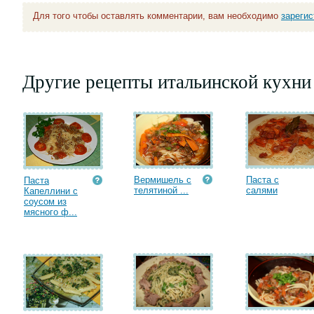
Для того чтобы оставлять комментарии, вам необходимо
зареги
Другие рецепты итальинской кухни
Вермишель с
Паста с
Паста
телятиной ...
салями
Капеллини с
соусом из
мясного ф...