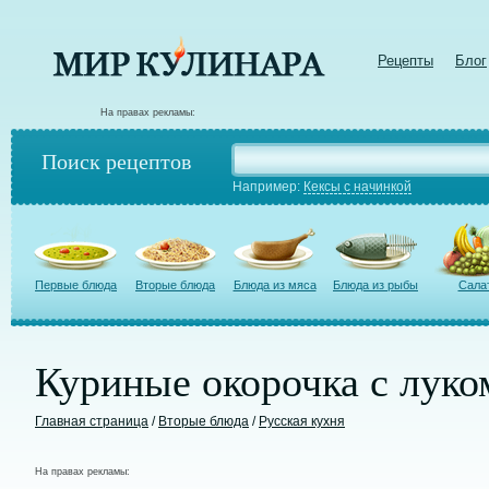
Рецепты
Блог
На правах рекламы:
Поиск рецептов
Например:
Кексы с начинкой
Первые блюда
Вторые блюда
Блюда из мяса
Блюда из рыбы
Сала
Куриные окорочка с луко
Главная страница
/
Вторые блюда
/
Русская кухня
На правах рекламы: