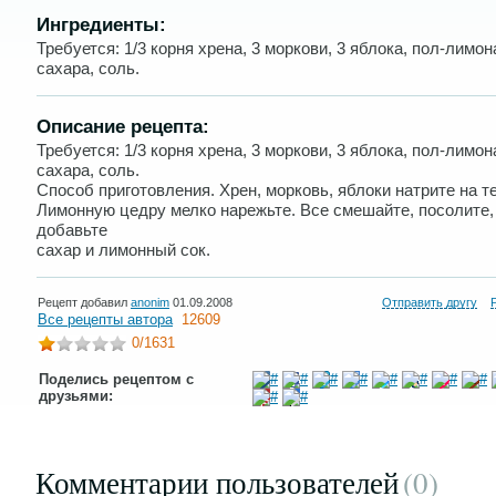
Ингредиенты:
Требуется: 1/3 корня хрена, 3 моркови, 3 яблока, пол-лимона,
сахара, соль.
Описание рецепта:
Требуется: 1/3 корня хрена, 3 моркови, 3 яблока, пол-лимона,
сахара, соль.
Способ приготовления. Хрен, морковь, яблоки натрите на те
Лимонную цедру мелко нарежьте. Все смешайте, посолите,
добавьте
сахар и лимонный сок.
Рецепт добавил
anonim
01.09.2008
Отправить другу
Все рецепты автора
12609
0
/1631
Поделись рецептом с
друзьями:
Комментарии пользователей
(0
)