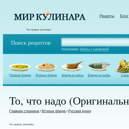
Рецепты
Блог
На правах рекламы:
Поиск рецептов
Например:
Кексы с начинкой
Первые блюда
Вторые блюда
Блюда из мяса
Блюда из рыбы
Сала
То, что надо (Оригиналь
Главная страница
/
Вторые блюда
/
Русская кухня
На правах рекламы: