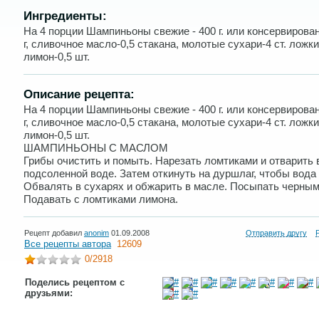
Ингредиенты:
На 4 порции Шампиньоны свежие - 400 г. или консервирова
г, сливочное масло-0,5 стакана, молотые сухари-4 ст. ложки
лимон-0,5 шт.
Описание рецепта:
На 4 порции Шампиньоны свежие - 400 г. или консервирова
г, сливочное масло-0,5 стакана, молотые сухари-4 ст. ложки
лимон-0,5 шт.
ШАМПИНЬОНЫ С МАСЛОМ
Грибы очистить и помыть. Нарезать ломтиками и отварить 
подсоленной воде. Затем откинуть на дуршлаг, чтобы вода 
Обвалять в сухарях и обжарить в масле. Посыпать черным
Подавать с ломтиками лимона.
Рецепт добавил
anonim
01.09.2008
Отправить другу
Все рецепты автора
12609
0
/2918
Поделись рецептом с
друзьями: