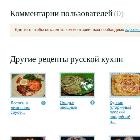
Комментарии пользователей
(0
)
Для того чтобы оставлять комментарии, вам необходимо
зареги
Другие рецепты русской кухни
Оладьи
Курник
Лосось в
овощные
(старинный
лимонном
русский
соусе...
свадебный
п...