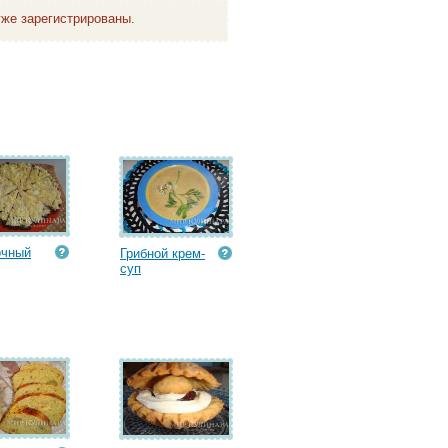
же зарегистрированы.
очный
Грибной крем-
суп