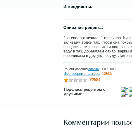
Ингредиенты:
Описание рецепта:
2 кг спелого кизила, 1 кг сахара. Ки
заливаем водой так, чтобы она покры
процеживаем через сито и еще раз ч
воду в таз, добавляем сахар, варим 
переливаем в другую посуду. Лимонн
Рецепт добавил
anonim
01.09.2008
Все рецепты автора
12609
0
/2584
Поделись рецептом с
друзьями:
Комментарии польз