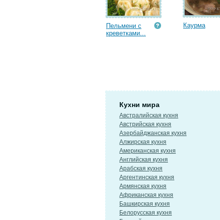
Каурма
Пельмени с
креветками...
Кухни мира
Австралийская кухня
Австрийская кухня
Азербайджанская кухня
Алжирская кухня
Американская кухня
Английская кухня
Арабская кухня
Аргентинская кухня
Армянская кухня
Африканская кухня
Башкирская кухня
Белорусская кухня