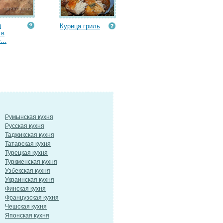
я
Курица гриль
 в
...
Румынская кухня
Русская кухня
Таджикская кухня
Татарская кухня
Турецкая кухня
Туркменская кухня
Узбекская кухня
Украинская кухня
Финская кухня
Французская кухня
Чешская кухня
Японская кухня