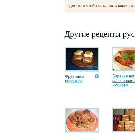
Для того чтобы оставлять коммент
Другие рецепты рус
Баранья ног
Фруктовое
запеченная 
пирожное
имбирём...