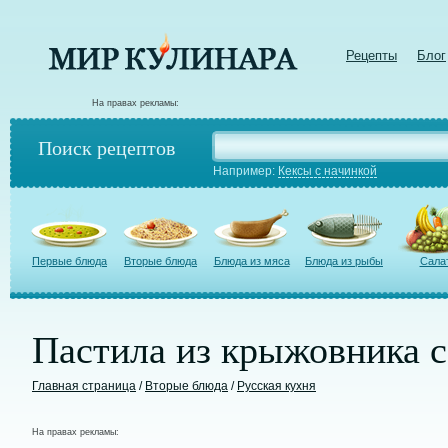
Рецепты
Блог
На правах рекламы:
Поиск рецептов
Например:
Кексы с начинкой
Первые блюда
Вторые блюда
Блюда из мяса
Блюда из рыбы
Сала
Пастила из крыжовника с
Главная страница
/
Вторые блюда
/
Русская кухня
На правах рекламы: