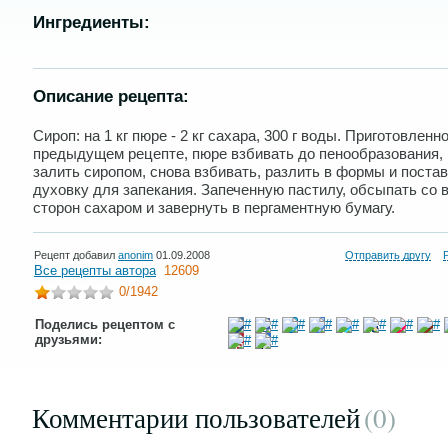
Ингредиенты:
Описание рецепта:
Сироп: на 1 кг пюре - 2 кг сахара, 300 г воды. Приготовленно
предыдущем рецепте, пюре взбивать до пенообразования,
залить сиропом, снова взбивать, разлить в формы и постав
духовку для запекания. Запеченную пастилу, обсыпать со 
сторон сахаром и завернуть в пергаментную бумагу.
Рецепт добавил
anonim
01.09.2008
Отправить другу
Все рецепты автора
12609
0
/1942
Поделись рецептом с
друзьями:
Комментарии пользователей
(0
)