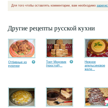
Для того чтобы оставлять комментарии, вам необходимо
зареги
Другие рецепты русской кухни
Торт Медовик
Нежное
Отбивные из
(простой)...
апельсиновое
курочки
желе...