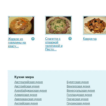
Спагетти с
Камди-ча
Жаркое из
отварной
говядины на
телятиной и
квасу...
Песто...
Кухни мира
Австралийская кухня
Бурятская кухня
Австрийская кухня
Венгерская кухня
Азербайджанская кухня
Венесуэльская кухня
Алжирская кухня
Голландская кухня
Американская кухня
Греческая кухня
Английская кухня
Грузинская кухня