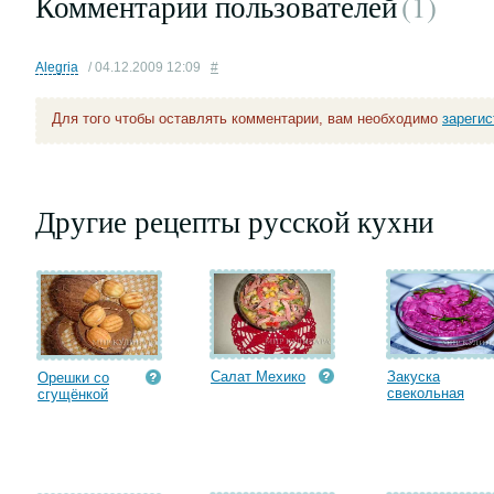
Комментарии пользователей
(1
)
Alegria
/ 04.12.2009 12:09
#
Для того чтобы оставлять комментарии, вам необходимо
зареги
Другие рецепты русской кухни
Салат Мехико
Закуска
Орешки со
свекольная
сгущёнкой